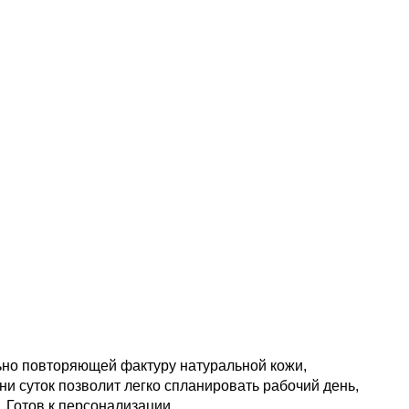
ьно повторяющей фактуру натуральной кожи,
и суток позволит легко спланировать рабочий день,
 Готов к персонализации.