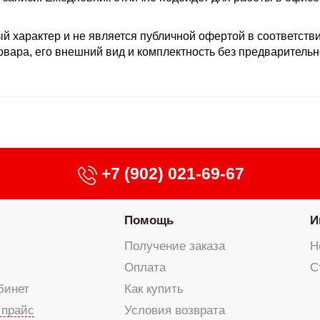
й характер и не является публичной офертой в соответстви
товара, его внешний вид и комплектность без предваритель
+7 (902) 021-69-67
Помощь
И
Получение заказа
Н
Оплата
С
бинет
Как купить
 прайс
Условия возврата