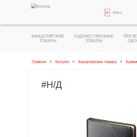
Войти
КАНЦЕЛЯРСКИЕ
ХУДОЖЕСТВЕННЫЕ
ПРЕЗ
ТОВАРЫ
ТОВАРЫ
ОБО
Главная
Каталог
Канцелярские товары
Бумаж
#Н/Д