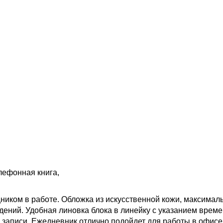
лефонная книга,
иком в работе. Обложка из искусственной кожи, максимал
ений. Удобная линовка блока в линейку с указанием времен
 записи. Ежедневник отлично подойдет для работы в офисе.