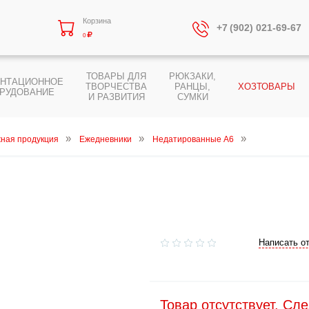
Корзина
+7 (902) 021-69-67
0
ТОВАРЫ ДЛЯ
РЮКЗАКИ,
ЕНТАЦИОННОЕ
ТВОРЧЕСТВА
РАНЦЫ,
ХОЗТОВАРЫ
РУДОВАНИЕ
И РАЗВИТИЯ
СУМКИ
ная продукция
Ежедневники
Недатированные А6
Написать о
Товар отсутствует. Сл