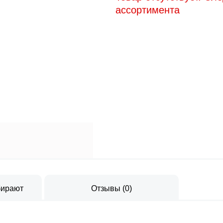
ассортимента
бирают
Отзывы
(
0
)