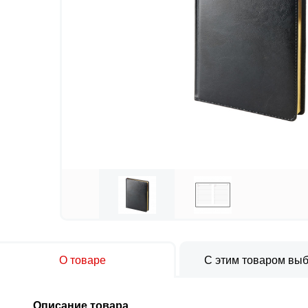
О товаре
С этим товаром вы
Описание товара