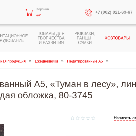
Корзина
+7 (902) 021-69-67
0
ТОВАРЫ ДЛЯ
РЮКЗАКИ,
ЕНТАЦИОННОЕ
ТВОРЧЕСТВА
РАНЦЫ,
ХОЗТОВАРЫ
РУДОВАНИЕ
И РАЗВИТИЯ
СУМКИ
ная продукция
Ежедневники
Недатированные А5
анный А5, «Туман в лесу», лини
дая обложка, 80-3745
Написать о