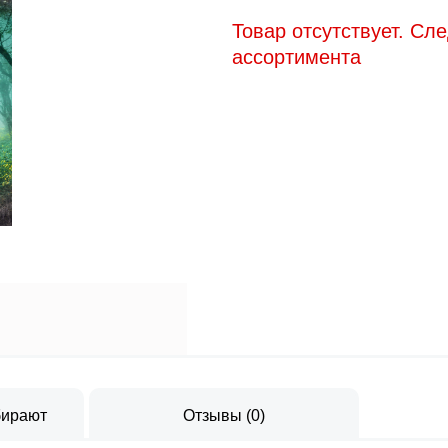
Товар отсутствует. Сл
ассортимента
бирают
Отзывы
(
0
)