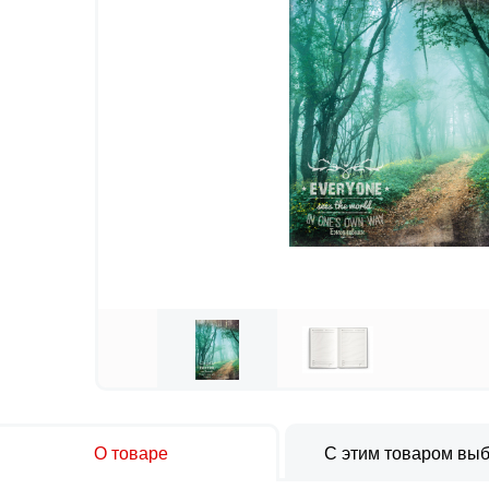
О товаре
С этим товаром вы