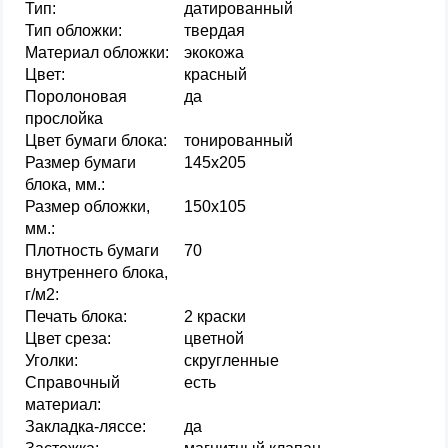
Тип:
датированный
Тип обложки:
твердая
Материал обложки:
экокожа
Цвет:
красный
Поролоновая
да
прослойка
Цвет бумаги блока:
тонированный
Размер бумаги
145х205
блока, мм.:
Размер обложки,
150х105
мм.:
Плотность бумаги
70
внутреннего блока,
г/м2:
Печать блока:
2 краски
Цвет среза:
цветной
Уголки:
скругленные
Справочный
есть
материал:
Закладка-ляссе:
да