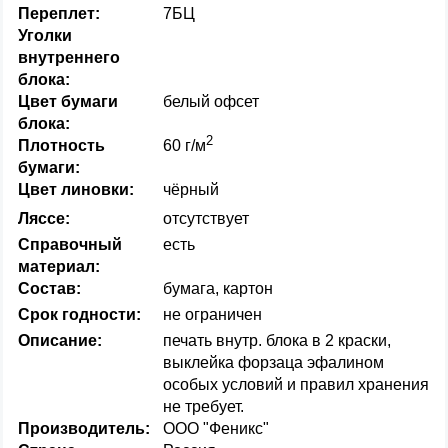
Переплет:
7БЦ
Уголки
внутреннего
блока:
Цвет бумаги
белый офсет
блока:
2
Плотность
60 г/м
бумаги:
Цвет линовки:
чёрный
Ляссе:
отсутствует
Справочный
есть
материал:
Состав:
бумага, картон
Срок годности:
не ограничен
Описание:
печать внутр. блока в 2 краски,
выклейка форзаца эфалином
особых условий и правил хранения
не требует.
Производитель:
ООО "Феникс"