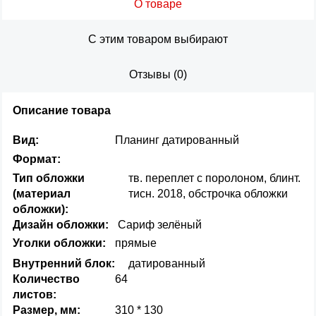
О товаре
С этим товаром выбирают
Отзывы
(
0
)
Описание товара
Вид:
Планинг датированный
Формат:
Тип обложки
тв. переплет с поролоном, блинт.
(материал
тисн. 2018, обстрочка обложки
обложки):
Дизайн обложки:
Сариф зелёный
Уголки обложки:
прямые
Внутренний блок:
датированный
Количество
64
листов:
Размер, мм:
310 * 130