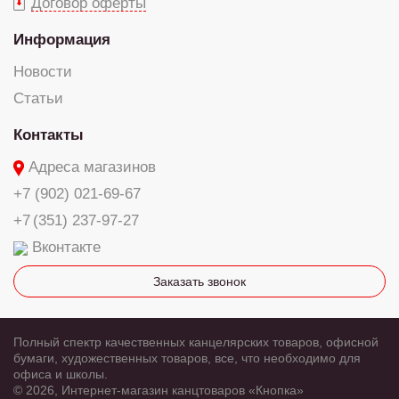
Договор оферты
Информация
Новости
Статьи
Контакты
Адреса магазинов
+7 (902) 021-69-67
+7 (351) 237-97-27
Вконтакте
Заказать звонок
Полный спектр качественных канцелярских товаров, офисной
бумаги, художественных товаров, все, что необходимо для
офиса и школы.
© 2026, Интернет-магазин канцтоваров «Кнопка»