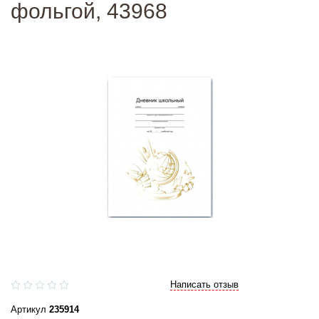
фольгой, 43968
Написать отзыв
Артикул
235914