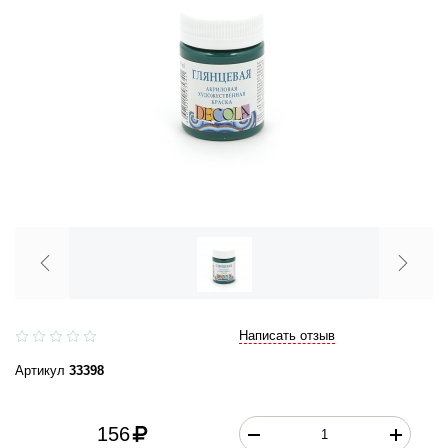
Написать отзыв
Артикул
33398
156