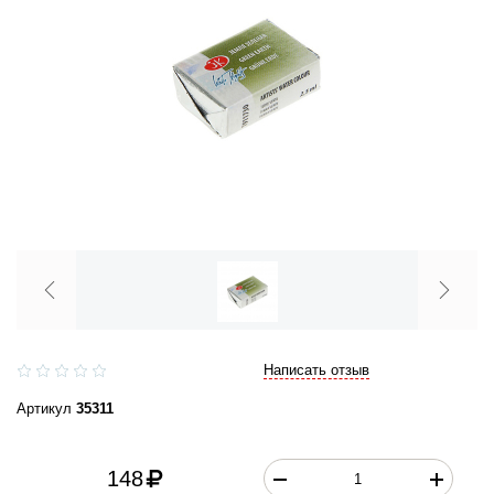
Написать отзыв
Артикул
35311
148