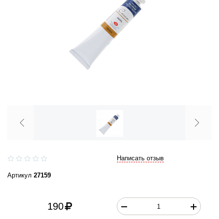
Написать отзыв
Артикул
27159
190