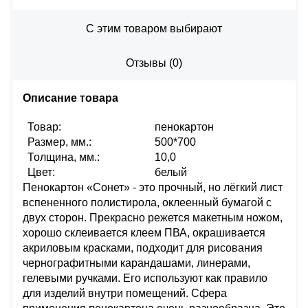
С этим товаром выбирают
Отзывы
(
0
)
Описание товара
Товар:
пенокартон
Размер, мм.:
500*700
Толщина, мм.:
10,0
Цвет:
белый
Пенокартон «Сонет» - это прочный, но лёгкий лист
вспененного полистирола, оклеенный бумагой с
двух сторон. Прекрасно режется макетным ножом,
хорошо склеивается клеем ПВА, окрашивается
акриловым красками, подходит для рисования
чернографитными карандашами, линерами,
гелевыми ручками. Его используют как правило
для изделий внутри помещений. Сфера