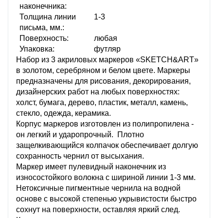
наконечника:
Толщина линии
1-3
письма, мм.:
Поверхность:
любая
Упаковка:
футляр
Набор из 3 акриловых маркеров «SKETCH&ART»
в золотом, серебряном и белом цвете. Маркеры
предназначены для рисования, декорирования,
дизайнерских работ на любых поверхностях:
холст, бумага, дерево, пластик, металл, камень,
стекло, одежда, керамика.
Корпус маркеров изготовлен из полипропилена -
он легкий и ударопрочный. Плотно
защелкивающийся колпачок обеспечивает долгую
сохранность чернил от высыхания.
Маркер имеет пулевидный наконечник из
износостойкого волокна с шириной линии 1-3 мм.
Нетоксичные пигментные чернила на водной
основе с высокой степенью укрывистости быстро
сохнут на поверхности, оставляя яркий след.