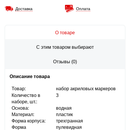
Доставка
Оплата
О товаре
С этим товаром выбирают
Отзывы
(
0
)
Описание товара
Товар:
набор акриловых маркеров
Количество в
3
наборе, шт.:
Основа:
водная
Материал:
пластик
Форма корпуса:
трехгранная
Форма
пулевидная