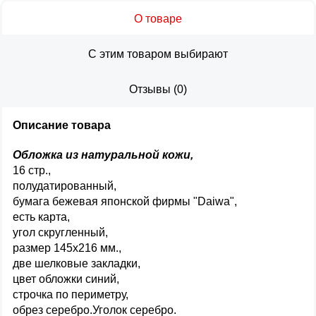
О товаре
С этим товаром выбирают
Отзывы
(
0
)
Описание товара
Обложка из натуральной кожи,
16 стр.,
полудатированный,
бумага бежевая японской фирмы "Daiwa",
есть карта,
угол скругленный,
размер 145х216 мм.,
две шелковые закладки,
цвет обложки синий,
строчка по периметру,
обрез серебро.Уголок серебро.