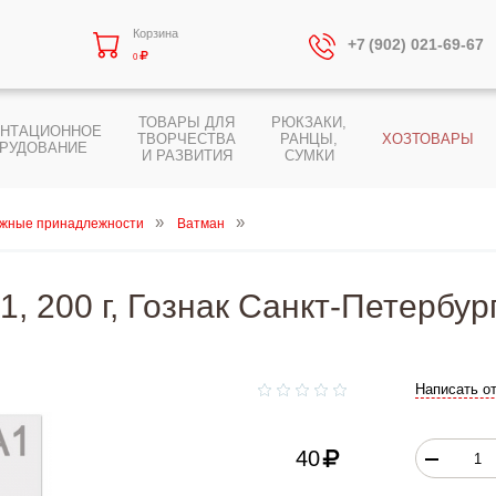
Корзина
+7 (902) 021-69-67
0
ТОВАРЫ ДЛЯ
РЮКЗАКИ,
ЕНТАЦИОННОЕ
ТВОРЧЕСТВА
РАНЦЫ,
ХОЗТОВАРЫ
РУДОВАНИЕ
И РАЗВИТИЯ
СУМКИ
жные принадлежности
Ватман
, 200 г, Гознак Санкт-Петербур
Написать о
40