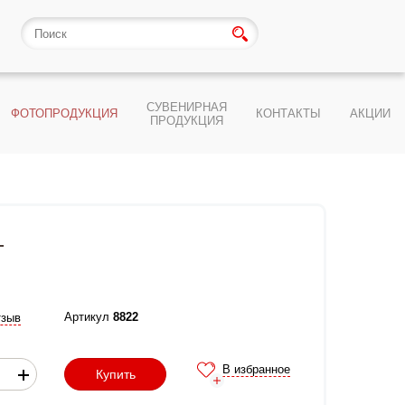
СУВЕНИРНАЯ
ФОТОПРОДУКЦИЯ
КОНТАКТЫ
АКЦИИ
ПРОДУКЦИЯ
г
Артикул
8822
тзыв
В избранное
Купить