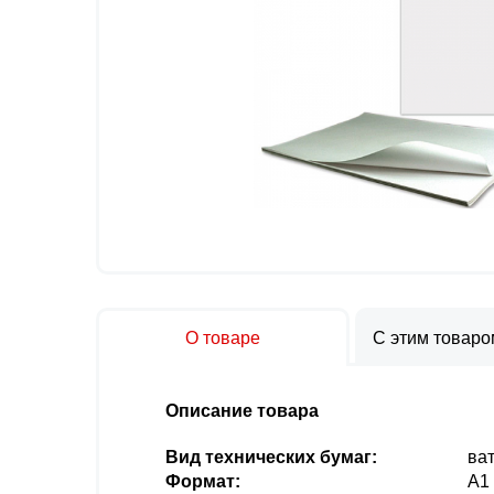
О товаре
С этим товар
Описание товара
Вид технических бумаг:
ва
Формат:
А1