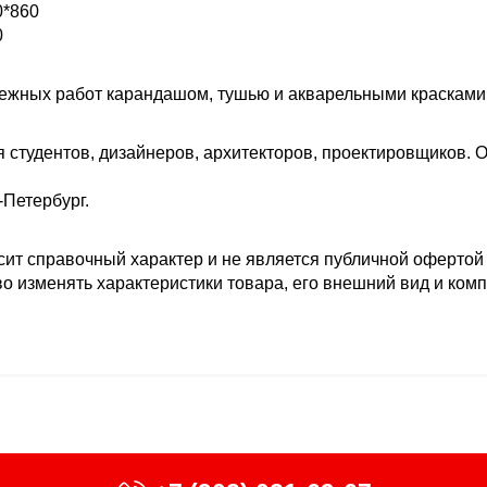
0*860
0
ежных работ карандашом, тушью и акварельными красками. 
 студентов, дизайнеров, архитекторов, проектировщиков.
-Петербург.
ит справочный характер и не является публичной офертой в 
о изменять характеристики товара, его внешний вид и ком