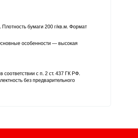
Плотность бумаги 200 г/кв.м. Формат
 Основные особенности — высокая
соответствии с п. 2 ст. 437 ГК РФ.
плектность без предварительного