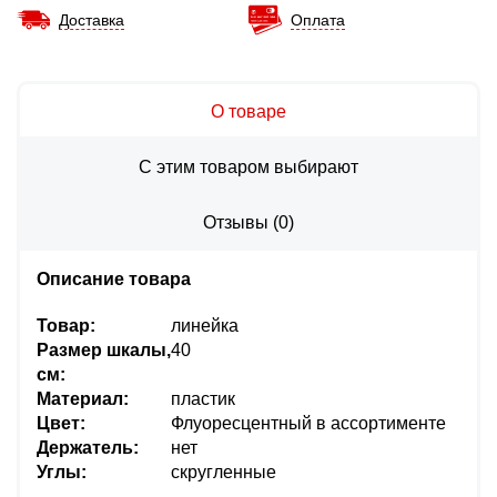
Доставка
Оплата
О товаре
С этим товаром выбирают
Отзывы
(
0
)
Описание товара
Товар:
линейка
Размер шкалы,
40
см:
Материал:
пластик
Цвет:
Флуоресцентный в ассортименте
Держатель:
нет
Углы:
скругленные