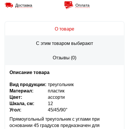
Доставка
Оплата
О товаре
С этим товаром выбирают
Отзывы
(
0
)
Описание товара
Вид продукции:
треугольник
Материал:
пластик
Цвет:
ассорти
Шкала, см:
12
Угол:
45/45/90°
Прямоугольный треугольник с углами при
основании 45 градусов предназначен для