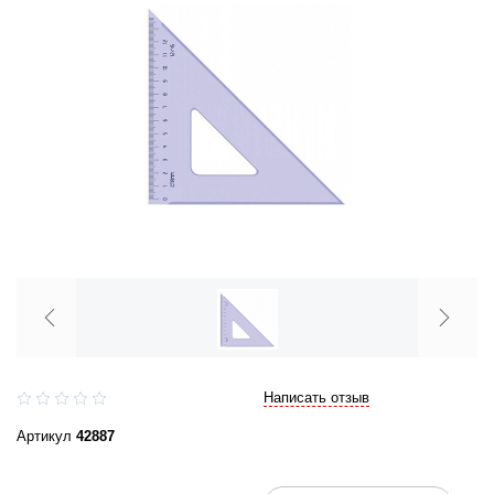
Написать отзыв
Артикул
42887