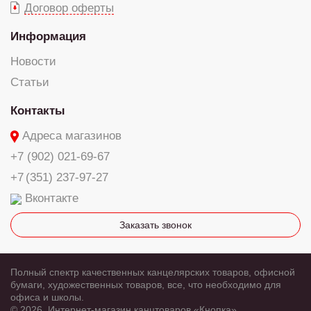
Договор оферты
Информация
Новости
Статьи
Контакты
Адреса магазинов
+7 (902) 021-69-67
+7 (351) 237-97-27
Вконтакте
Заказать звонок
Полный спектр качественных канцелярских товаров, офисной
бумаги, художественных товаров, все, что необходимо для
офиса и школы.
© 2026, Интернет-магазин канцтоваров «Кнопка»