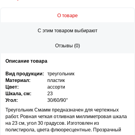
О товаре
С этим товаром выбирают
Отзывы
(
0
)
Описание товара
Вид продукции:
треугольник
Материал:
пластик
Цвет:
ассорти
Шкала, см:
23
Угол:
30/60/90°
Треугольник Смамм предназначен для чертежных
работ. Ровная четкая отливная миллиметровая шкала
на 23 см, угол 30 градусов. Изготовлен из
полистирола, цвета флюоресцентные. Прозрачный