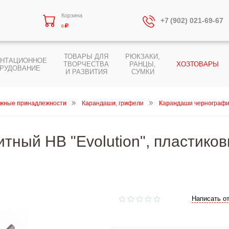
Корзина
+7 (902) 021-69-67
0
ТОВАРЫ ДЛЯ
РЮКЗАКИ,
ЕНТАЦИОННОЕ
ТВОРЧЕСТВА
РАНЦЫ,
ХОЗТОВАРЫ
РУДОВАНИЕ
И РАЗВИТИЯ
СУМКИ
жные принадлежности
Карандаши, грифели
Карандаши чернограф
ный HB "Evolution", пластиков
Написать о