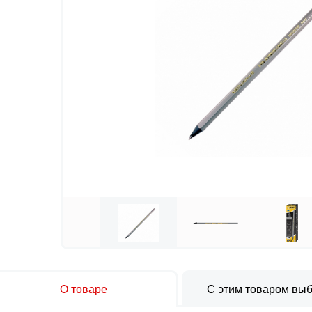
О товаре
С этим товаром вы