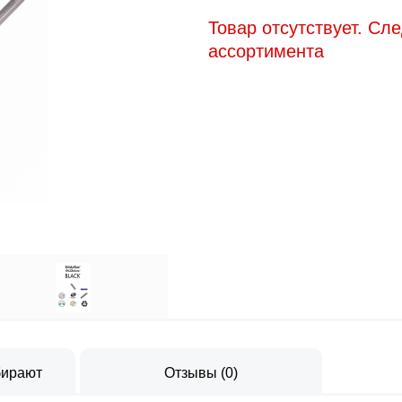
Товар отсутствует. Сл
ассортимента
бирают
Отзывы
(
0
)