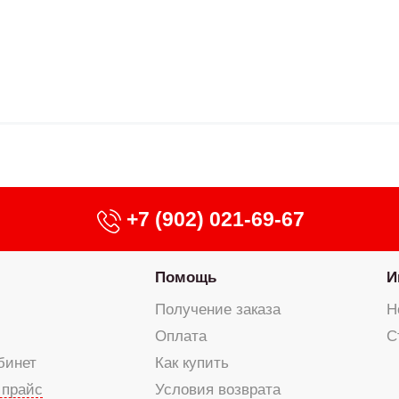
+7 (902) 021-69-67
Помощь
И
Получение заказа
Н
Оплата
С
бинет
Как купить
 прайс
Условия возврата