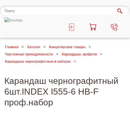
Главная
Каталог
Канцелярские товары
Чертежные принадлежности
Карандаши, грифели
Карандаши чернографитные в наборах
Карандаш чернографитный
6шт.INDEX I555-6 HB-F
проф.набор