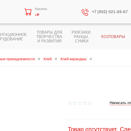
Корзина
+7 (902) 021-69-67
0
ТОВАРЫ ДЛЯ
РЮКЗАКИ,
ЕНТАЦИОННОЕ
ТВОРЧЕСТВА
РАНЦЫ,
ХОЗТОВАРЫ
РУДОВАНИЕ
И РАЗВИТИЯ
СУМКИ
ые принадлежности
Клей
Клей-карандаш
Написать о
Товар отсутствует. Сл