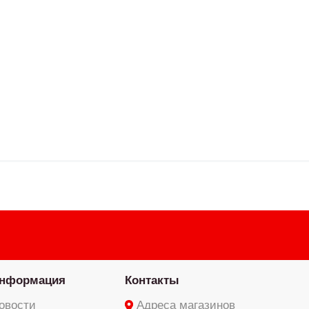
нформация
Контакты
овости
Адреса магазинов