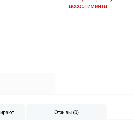
ассортимента
бирают
Отзывы
(
0
)