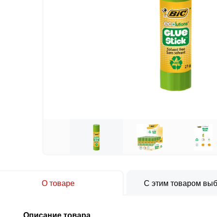
О товаре
С этим товаром вы
Описание товара