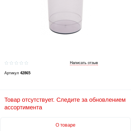
Написать отзыв
Артикул
42865
Товар отсутствует. Следите за обновлением
ассортимента
О товаре