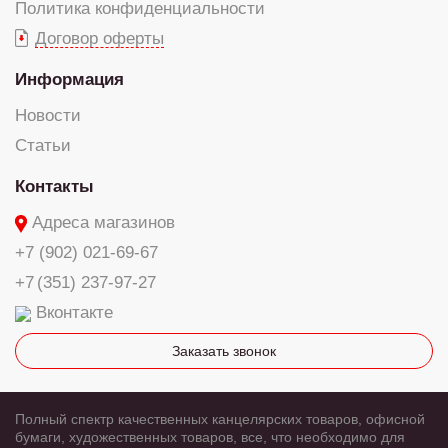
Политика конфиденциальности
Договор оферты
Информация
Новости
Статьи
Контакты
Адреса магазинов
+7 (902) 021-69-67
+7 (351) 237-97-27
Вконтакте
Заказать звонок
Полный спектр качественных канцелярских товаров, офисной
бумаги, художественных товаров, все, что необходимо для