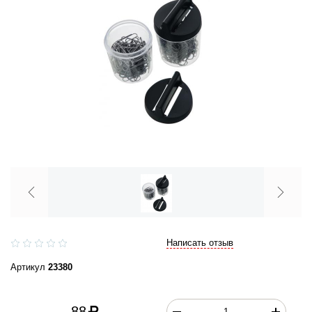
Написать отзыв
Артикул
23380
88