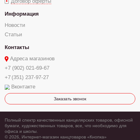
Договор оферты
Информация
Новости
Статьи
Контакты
Адреса магазинов
+7 (902) 021-69-67
+7 (351) 237-97-27
Вконтакте
Заказать звонок
Полный спектр качественных канцелярских товаров, офисной
бумаги, художественных товаров, все, что необходимо для
офиса и школы.
© 2026, Интернет-магазин канцтоваров «Кнопка»