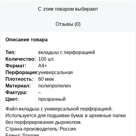
С этим товаром выбирают
Отзывы
(
0
)
Описание товара
Тип:
вкладыш с перфорацией
Количество:
100 шт.
Формат:
А4+
Перфорация:
универсальная
Плотность:
60 мкм
Материал:
полипропилен
Фактура:
–
Цвет:
прозрачный
Файл-вкладыш с универсальной перфорацией.
Используется для подшивки бумаг в архивные папки
без перфорирования дыроколом.
Страна-производитель: Россия.
Бренд: Stanger