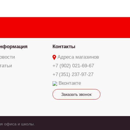
нформация
Контакты
овости
Адреса магазинов
татьи
+7 (902) 021-69-67
+7 (351) 237-97-27
Вконтакте
Заказать звонок
ля офиса и школы.