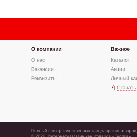
О компании
Важное
О нас
Каталог
Вакансии
Акции
Реквизиты
Личный ка
Скачать
Полный спектр качественных канцелярских товаров,
© 2026, Интернет-магазин канцтоваров «Кнопка»