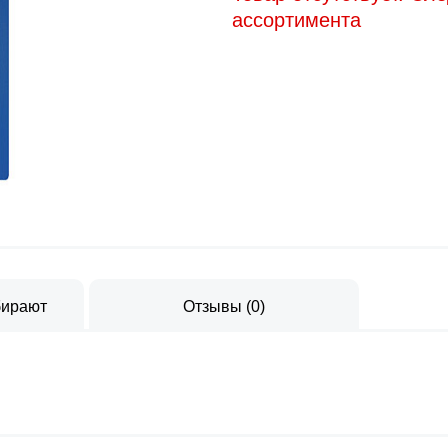
ассортимента
бирают
Отзывы
(
0
)