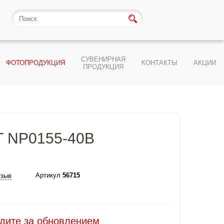
СУВЕНИРНАЯ
ФОТОПРОДУКЦИЯ
КОНТАКТЫ
АКЦИИ
ПРОДУКЦИЯ
АТ NP0155-40B
Артикул
56715
тзыв
едите за обновлением