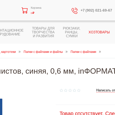
Корзина
+7 (902) 021-69-67
0
ТОВАРЫ ДЛЯ
РЮКЗАКИ,
ЕНТАЦИОННОЕ
ТВОРЧЕСТВА
РАНЦЫ,
ХОЗТОВАРЫ
РУДОВАНИЕ
И РАЗВИТИЯ
СУМКИ
, картотеки
Папки с файлами и файлы
Папки с файлами
истов, синяя, 0,6 мм, inФОРМ
Написать о
Товар отсутствует. Сл