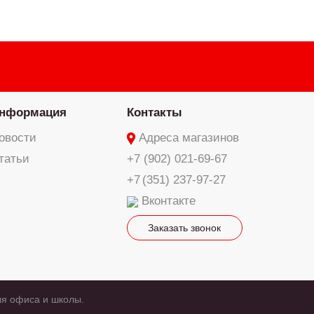
нформация
Контакты
овости
Адреса магазинов
татьи
+7 (902) 021-69-67
+7 (351) 237-97-27
Вконтакте
Заказать звонок
ля офиса и школы.