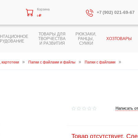
Корзина
+7 (902) 021-69-67
0
ТОВАРЫ ДЛЯ
РЮКЗАКИ,
ЕНТАЦИОННОЕ
ТВОРЧЕСТВА
РАНЦЫ,
ХОЗТОВАРЫ
РУДОВАНИЕ
И РАЗВИТИЯ
СУМКИ
, картотеки
Папки с файлами и файлы
Папки с файлами
Написать о
Товар отсутствует. Сл