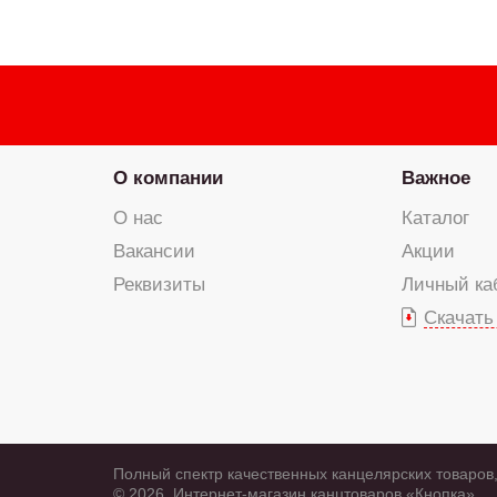
О компании
Важное
О нас
Каталог
Вакансии
Акции
Реквизиты
Личный ка
Скачать
Полный спектр качественных канцелярских товаров,
© 2026, Интернет-магазин канцтоваров «Кнопка»