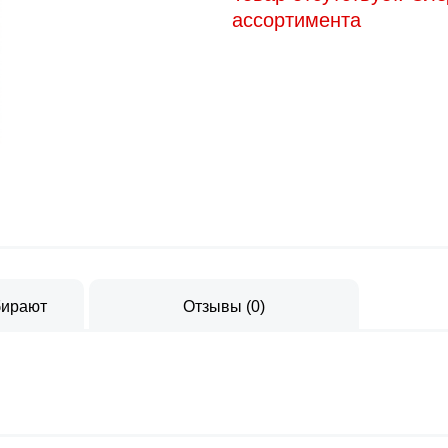
ассортимента
бирают
Отзывы
(
0
)