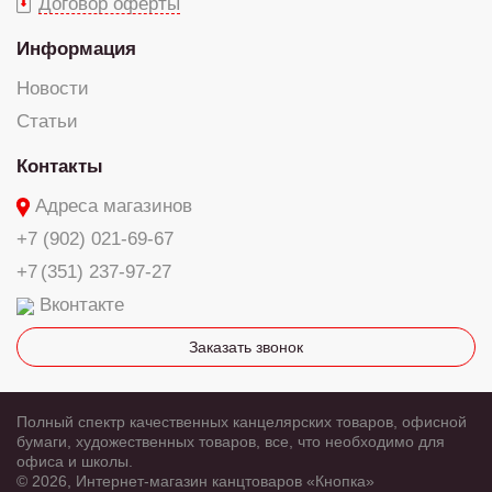
Договор оферты
Информация
Новости
Статьи
Контакты
Адреса магазинов
+7 (902) 021-69-67
+7 (351) 237-97-27
Вконтакте
Заказать звонок
Полный спектр качественных канцелярских товаров, офисной
бумаги, художественных товаров, все, что необходимо для
офиса и школы.
© 2026, Интернет-магазин канцтоваров «Кнопка»