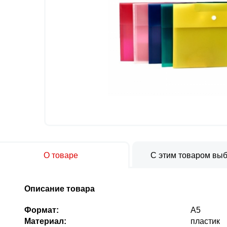
О товаре
С этим товаром вы
Описание товара
Формат:
A5
Материал:
пластик