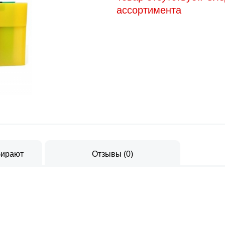
ассортимента
бирают
Отзывы
(
0
)