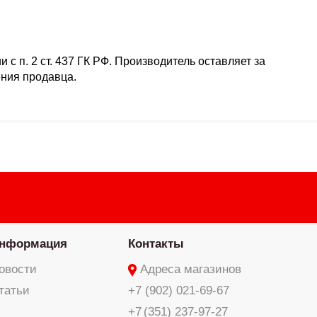
с п. 2 ст. 437 ГК РФ. Производитель оставляет за
ения продавца.
нформация
Контакты
овости
Адреса магазинов
татьи
+7 (902) 021-69-67
+7 (351) 237-97-27