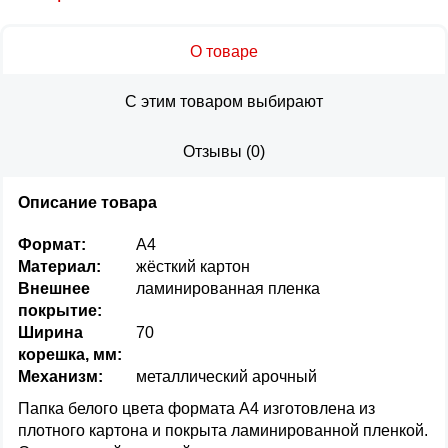
О товаре
С этим товаром выбирают
Отзывы
(
0
)
Описание товара
Формат:
А4
Материал:
жёсткий картон
Внешнее
ламинированная пленка
покрытие:
Ширина
70
корешка, мм:
Механизм:
металлический арочный
Папка белого цвета формата А4 изготовлена из
плотного картона и покрыта ламинированной пленкой.