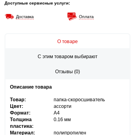
Доступные сервисные услуги:
Доставка
Оплата
О товаре
С этим товаром выбирают
Отзывы
(
0
)
Описание товара
Товар:
папка-скоросшиватель
Цвет:
ассорти
Формат:
А4
Толщина
0.16 мм
пластика:
Материал:
полипропилен