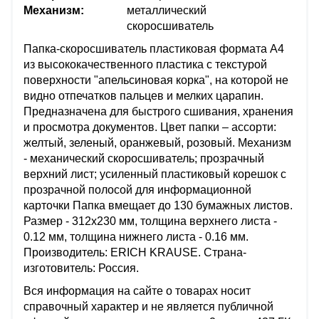
Механизм:
металлический
скоросшиватель
Папка-скоросшиватель пластиковая формата А4
из высококачественного пластика с текстурой
поверхности "апельсиновая корка", на которой не
видно отпечатков пальцев и мелких царапин.
Предназначена для быстрого сшивания, хранения
и просмотра документов. Цвет папки – ассорти:
желтый, зеленый, оранжевый, розовый. Механизм
- механический скоросшиватель; прозрачный
верхний лист; усиленный пластиковый корешок с
прозрачной полосой для информационной
карточки Папка вмещает до 130 бумажных листов.
Размер - 312х230 мм, толщина верхнего листа -
0.12 мм, толщина нижнего листа - 0.16 мм.
Производитель: ERICH KRAUSE. Страна-
изготовитель: Россия.
Вся информация на сайте о товарах носит
справочный характер и не является публичной