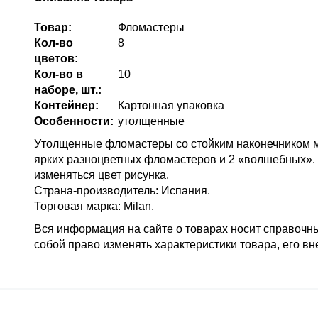
Товар:
Фломастеры
Кол-во
8
цветов:
Кол-во в
10
наборе, шт.:
Контейнер:
Картонная упаковка
Особенности:
утолщенные
Утолщенные фломастеры со стойким наконечником мо
ярких разноцветных фломастеров и 2 «волшебных». 
изменяться цвет рисунка.
Страна-производитель: Испания.
Торговая марка: Milan.
Вся информация на сайте о товарах носит справочный
собой право изменять характеристики товара, его в