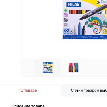
О товаре
С этим товаром вы
Описание товара