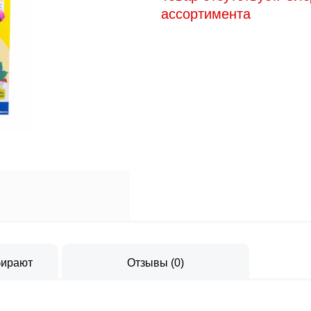
ассортимента
бирают
Отзывы
(
0
)