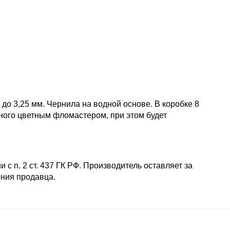
о 3,25 мм. Чернила на водной основе. В коробке 8
ного цветным фломастером, при этом будет
с п. 2 ст. 437 ГК РФ. Производитель оставляет за
ения продавца.