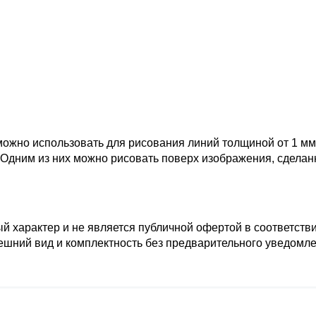
жно использовать для рисования линий толщиной от 1 мм д
Одним из них можно рисовать поверх изображения, сделан
 характер и не является публичной офертой в соответствии 
нешний вид и комплектность без предварительного уведомл