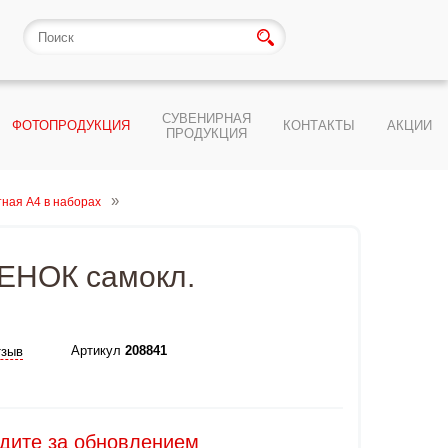
СУВЕНИРНАЯ
ФОТОПРОДУКЦИЯ
КОНТАКТЫ
АКЦИИ
ПРОДУКЦИЯ
тная А4 в наборах
ТЕНОК самокл.
Артикул
208841
тзыв
едите за обновлением