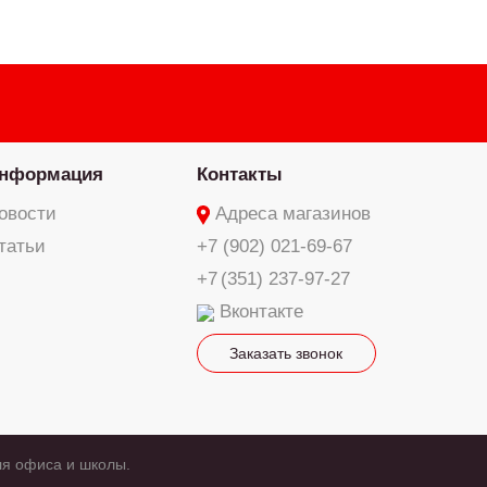
нформация
Контакты
овости
Адреса магазинов
татьи
+7 (902) 021-69-67
+7 (351) 237-97-27
Вконтакте
Заказать звонок
ля офиса и школы.