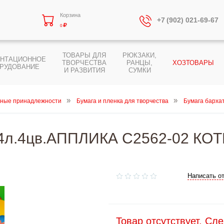
Корзина
+7 (902) 021-69-67
0
ТОВАРЫ ДЛЯ
РЮКЗАКИ,
ЕНТАЦИОННОЕ
ТВОРЧЕСТВА
РАНЦЫ,
ХОЗТОВАРЫ
РУДОВАНИЕ
И РАЗВИТИЯ
СУМКИ
ные принадлежности
Бумага и пленка для творчества
Бумага барха
 4л.4цв.АППЛИКА С2562-02 КО
Написать о
Товар отсутствует. Сл