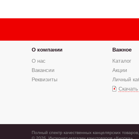
О компании
Важное
О нас
Каталог
Вакансии
Акции
Реквизиты
Личный ка
Скачать
Полный спектр качественных канцелярских товаров,
© 2026, Интернет-магазин канцтоваров «Кнопка»