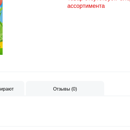
ассортимента
бирают
Отзывы
(
0
)