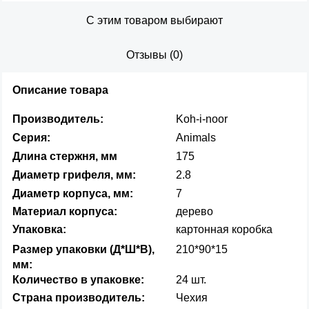
С этим товаром выбирают
Отзывы
(
0
)
Описание товара
Производитель:
Koh-i-noor
Серия:
Animals
Длина стержня, мм
175
Диаметр грифеля, мм:
2.8
Диаметр корпуса, мм:
7
Материал корпуса:
дерево
Упаковка:
картонная коробка
Размер упаковки (Д*Ш*В),
210*90*15
мм:
Количество в упаковке:
24 шт.
Страна производитель:
Чехия