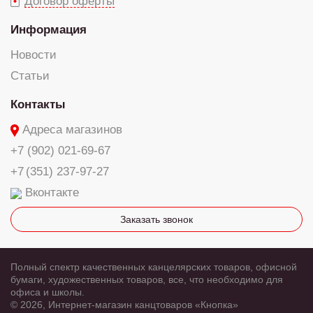
Договор оферты
Информация
Новости
Статьи
Контакты
Адреса магазинов
+7 (902) 021-69-67
+7 (351) 237-97-27
Вконтакте
Заказать звонок
Полный спектр качественных канцелярских товаров, офисной
бумаги, художественных товаров, все, что необходимо для
офиса и школы.
© 2026, Интернет-магазин канцтоваров «Кнопка»