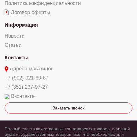
Политика конфиденциальности
Договор оферты
Информация
Новости
Статьи
Контакты
Адреса магазинов
+7 (902) 021-69-67
+7 (351) 237-97-27
Вконтакте
Заказать звонок
Полный спектр качественных канцелярских товаров, офисной
бумаги, художественных товаров, все, что необходимо для