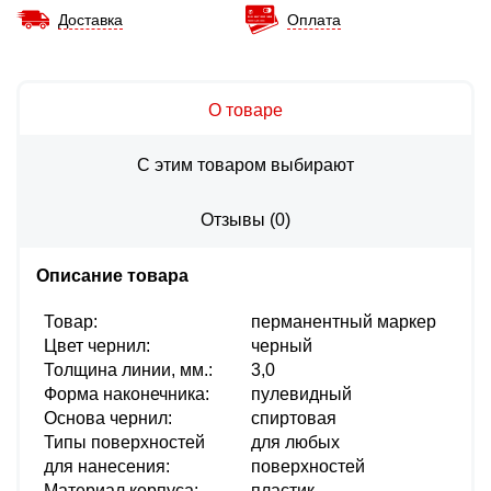
Доставка
Оплата
О товаре
С этим товаром выбирают
Отзывы
(
0
)
Описание товара
Товар:
перманентный маркер
Цвет чернил:
черный
Толщина линии, мм.:
3,0
Форма наконечника:
пулевидный
Основа чернил:
спиртовая
Типы поверхностей
для любых
для нанесения:
поверхностей
Материал корпуса:
пластик