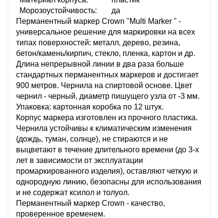
Морозоустойчивость:
да
Перманентный маркер Crown "Multi Marker " -
универсальное решение для маркировки на всех
типах поверхностей: металл, дерево, резина,
бетон/камень/кирпич, стекло, пленка, картон и др.
Длина непрерывной линии в два раза больше
стандартных перманентных маркеров и достигает
900 метров. Чернила на спиртовой основе. Цвет
чернил - черный, диаметр пишущего узла от -3 мм.
Упаковка: картонная коробка по 12 штук.
Корпус маркера изготовлен из прочного пластика.
Чернила устойчивы к климатическим изменения
(дождь, туман, солнце), не стираются и не
выцветают в течение длительного времени (до 3-х
лет в зависимости от эксплуатации
промаркированного изделия), оставляют четкую и
однородную линию, безопасны для использования
и не содержат ксилол и толуол.
Перманентный маркер Crown - качество,
проверенное временем.