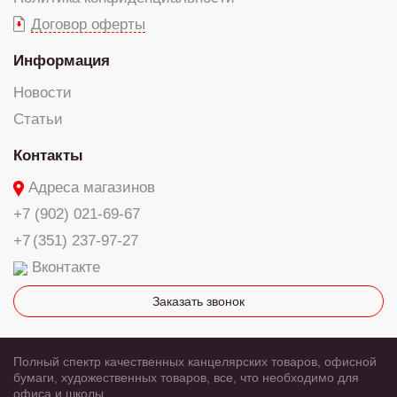
Договор оферты
Информация
Новости
Статьи
Контакты
Адреса магазинов
+7 (902) 021-69-67
+7 (351) 237-97-27
Вконтакте
Заказать звонок
Полный спектр качественных канцелярских товаров, офисной
бумаги, художественных товаров, все, что необходимо для
офиса и школы.