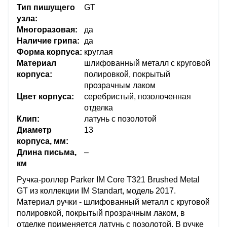
Тип пишущего
GT
узла:
Многоразовая:
да
Наличие грипа:
да
Форма корпуса:
круглая
Материал
шлифованный металл с круговой
корпуса:
полировкой, покрытый
прозрачным лаком
Цвет корпуса:
серебристый, позолоченная
отделка
Клип:
латунь с позолотой
Диаметр
13
корпуса, мм:
Длина письма,
–
км
Ручка-роллер Parker IM Core T321 Brushed Metal
GT из коллекции IM Standart, модель 2017.
Материал ручки - шлифованный металл с круговой
полировкой, покрытый прозрачным лаком, в
отделке применяется латунь с позолотой. В ручке