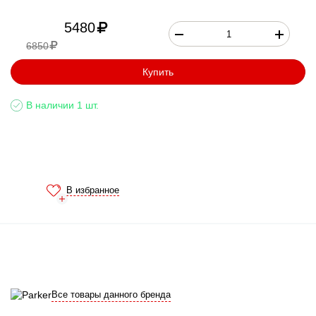
5480
6850
Купить
В наличии 1 шт.
В избранное
Все товары данного бренда