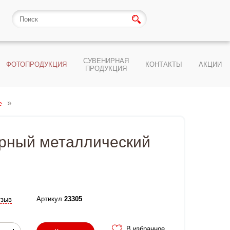
СУВЕНИРНАЯ
ФОТОПРОДУКЦИЯ
КОНТАКТЫ
АКЦИИ
ПРОДУКЦИЯ
е
черный металлический
Артикул
23305
тзыв
В избранное