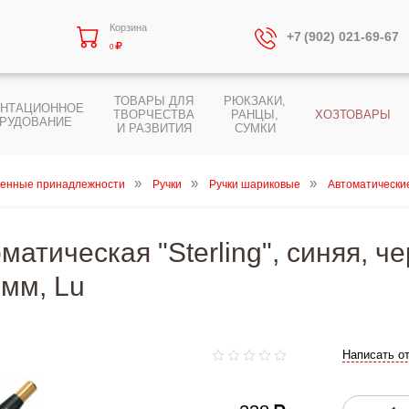
Корзина
+7 (902) 021-69-67
0
ТОВАРЫ ДЛЯ
РЮКЗАКИ,
ЕНТАЦИОННОЕ
ТВОРЧЕСТВА
РАНЦЫ,
ХОЗТОВАРЫ
РУДОВАНИЕ
И РАЗВИТИЯ
СУМКИ
енные принадлежности
Ручки
Ручки шариковые
Автоматически
матическая "Sterling", синяя, 
 мм, Lu
Написать о