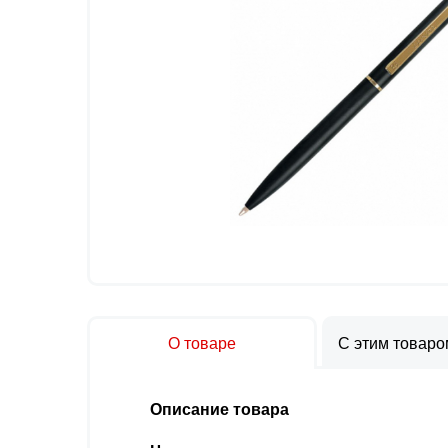
О товаре
С этим товар
Описание товара