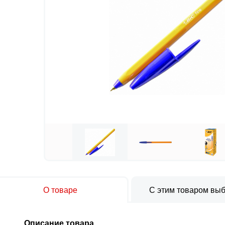
О товаре
С этим товаром вы
Описание товара