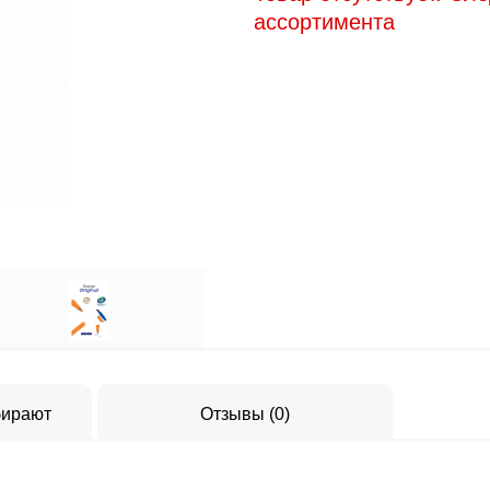
ассортимента
бирают
Отзывы
(
0
)