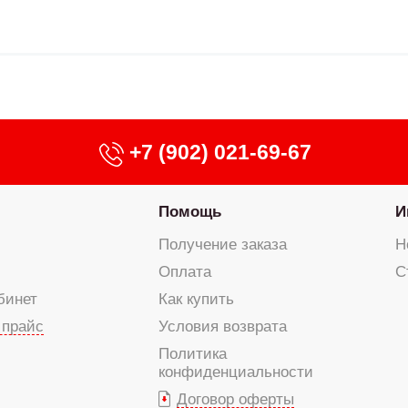
+7 (902) 021-69-67
Помощь
И
Получение заказа
Н
Оплата
С
бинет
Как купить
 прайс
Условия возврата
Политика
конфиденциальности
Договор оферты