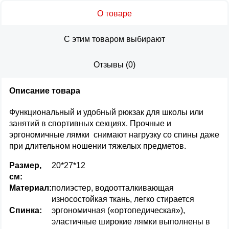
О товаре
С этим товаром выбирают
Отзывы
(
0
)
Описание товара
Функциональный и удобный рюкзак для школы или
занятий в спортивных секциях. Прочные и
эргономичные лямки снимают нагрузку со спины даже
при длительном ношении тяжелых предметов.
Размер,
20*27*12
см:
Материал:
полиэстер, водоотталкивающая
износостойкая ткань, легко стирается
Спинка:
эргономичная («ортопедическая»),
эластичные широкие лямки выполнены в