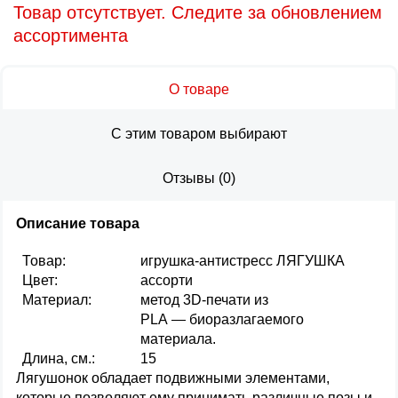
Товар отсутствует. Следите за обновлением
ассортимента
О товаре
С этим товаром выбирают
Отзывы
(
0
)
Описание товара
Товар:
игрушка-антистресс ЛЯГУШКА
Цвет:
ассорти
Материал:
метод 3D-печати из
PLA — биоразлагаемого
материала.
Длина, см.:
15
Лягушонок обладает подвижными элементами,
которые позволяют ему принимать различные позы и