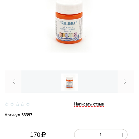
Написать отзыв
Артикул
33397
170