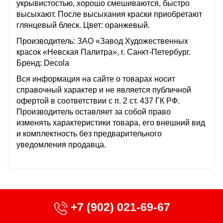
укрывистостью, хорошо смешиваются, быстро
высыхают. После высыхания краски приобретают
глянцевый блеск. Цвет: оранжевый.
Производитель: ЗАО «Завод Художественных
красок «Невская Палитра», г. Санкт-Петербург.
Бренд: Decola
Вся информация на сайте о товарах носит
справочный характер и не является публичной
офертой в соответствии с п. 2 ст. 437 ГК РФ.
Производитель оставляет за собой право
изменять характеристики товара, его внешний вид
и комплектность без предварительного
уведомления продавца.
+7 (902) 021-69-67