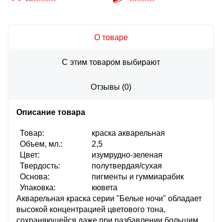
О товаре
С этим товаром выбирают
Отзывы
(
0
)
Описание товара
Товар:
краска акварельная
Объем, мл.:
2,5
Цвет:
изумрудно-зеленая
Твердость:
полутвердая/сухая
Основа:
пигменты и гуммиарабик
Упаковка:
кювета
Акварельная краска серии "Белые ночи" обладает
высокой концентрацией цветового тона,
сохраняющейся даже при разбавлении большим