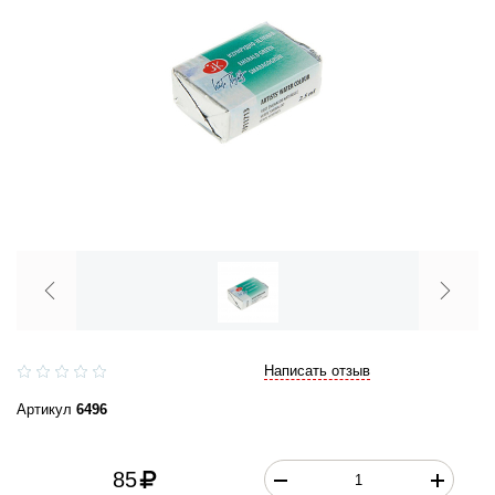
Написать отзыв
Артикул
6496
85