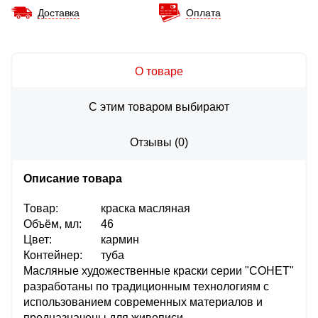
Доставка
Оплата
О товаре
С этим товаром выбирают
Отзывы
(
0
)
Описание товара
Товар:
краска масляная
Объём, мл:
46
Цвет:
кармин
Контейнер:
туба
Масляные художественные краски серии "СОНЕТ"
разработаны по традиционным технологиям с
использованием современных материалов и
предназначены для живописи.