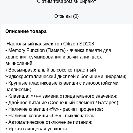
С этим товаром выбирают
Отзывы
(
0
)
Описание товара
Настольный калькулятор Citizen SD208;
• Memory Function (Память) - ячейка памяти для
хранения, суммирования и вычитания всех
вычислений;
• Восьмиразрядный высоко контрастный
жидкокристаллический дисплей с большими цифрами;
• Крупные пластиковые клавиши с износостойкими
надписями;
• Клавиша: «+/-» замена отрицательного значения;
• Двойное питание (Солнечный элемент / Батарея);
• Наличие клавиши «%» - расчет процентов;
• Наличие клавиши «OF» - выключатель;
• Автоматическое отключение питания;
• Яркая глянцевая упаковка;