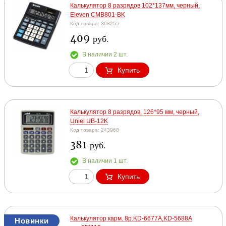
Калькулятор 8 разрядов 102*137мм, черный,
Eleven CMB801-BK
Код товара: 308255
409
руб.
В наличии 2 шт.
Купить
Калькулятор 8 разрядов, 126*95 мм, черный,
Uniel UB-12K
Код товара: 243968
381
руб.
В наличии 1 шт.
Купить
Калькулятор карм. 8р.KD-6677A,KD-5688A