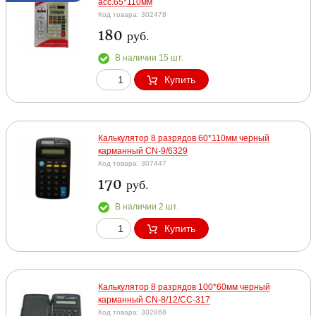
асс.65*110мм
Код товара: 302478
180
руб.
В наличии 15 шт.
Купить
Калькулятор 8 разрядов 60*110мм черный
карманный CN-9/6329
Код товара: 307447
170
руб.
В наличии 2 шт.
Купить
Калькулятор 8 разрядов 100*60мм черный
карманный CN-8/12/СС-317
Код товара: 302868