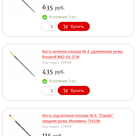
635
руб.
В наличии 3 шт.
Купить
Кисть колонок плоская № 4, удлиненная ручка,
Roubloff ЖК2-04, 07Ж
Код товара: 206539
435
руб.
В наличии 3 шт.
Купить
Кисть под колонок плоская № 8, "Claude",
средняя ручка, Малевичъ 754108
Код товара: 278668
115
руб.