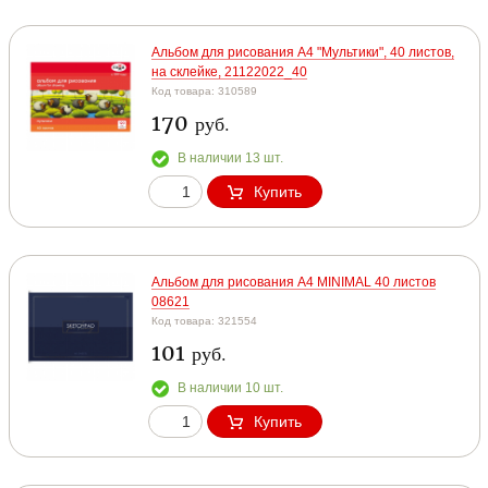
Альбом для рисования А4 "Мультики", 40 листов,
на склейке, 21122022_40
Код товара: 310589
170
руб.
В наличии 13 шт.
Купить
Альбом для рисования А4 MINIMAL 40 листов
08621
Код товара: 321554
101
руб.
В наличии 10 шт.
Купить