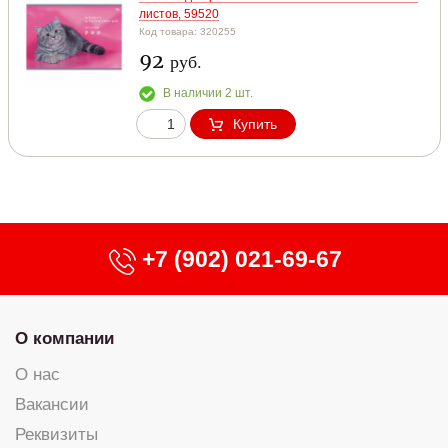
листов, 59520
Код товара: 320255
92
руб.
В наличии 2 шт.
Купить
+7 (902) 021-69-67
О компании
О нас
Вакансии
Реквизиты