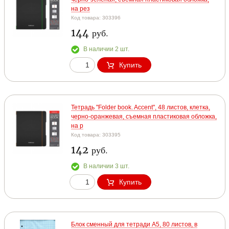
на рез
Код товара: 303396
144
руб.
В наличии 2 шт.
Купить
Тетрадь "Folder book. Accent", 48 листов, клетка,
черно-оранжевая, съемная пластиковая обложка,
на р
Код товара: 303395
142
руб.
В наличии 3 шт.
Купить
Блок сменный для тетради А5, 80 листов, в