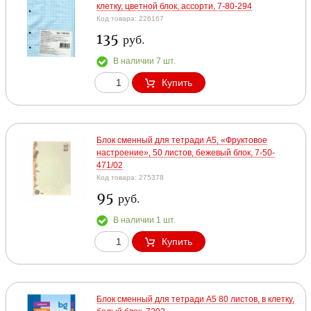
клетку, цветной блок, ассорти, 7-80-294
Код товара: 226167
135
руб.
В наличии 7 шт.
Купить
Блок сменный для тетради А5, «Фруктовое
настроение», 50 листов, бежевый блок, 7-50-
471/02
Код товара: 275378
95
руб.
В наличии 1 шт.
Купить
Блок сменный для тетради А5 80 листов, в клетку,