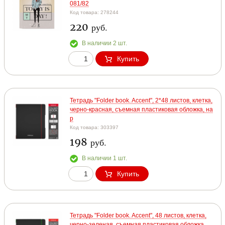
081/82
Код товара: 278244
220
руб.
В наличии 2 шт.
Купить
Тетрадь "Folder book. Accent", 2*48 листов, клетка,
черно-красная, съемная пластиковая обложка, на
р
Код товара: 303397
198
руб.
В наличии 1 шт.
Купить
Тетрадь "Folder book. Accent", 48 листов, клетка,
черно-зеленая, съемная пластиковая обложка,