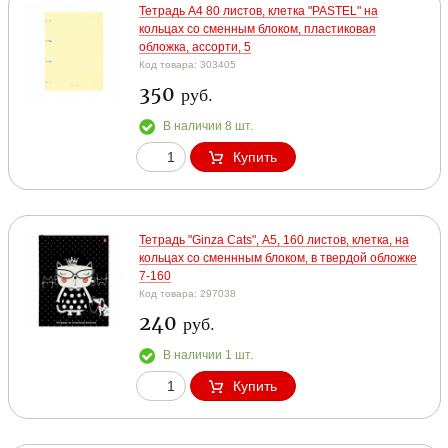
Тетрадь А4 80 листов, клетка "PASTEL" на
кольцах со сменным блоком, пластиковая
обложка, ассорти, 5
Код товара: 303405
350
руб.
В наличии 8 шт.
Купить
Тетрадь "Ginza Cats", А5, 160 листов, клетка, на
кольцах со сменнным блоком, в твердой обложке
7-160
Код товара: 297038
240
руб.
В наличии 1 шт.
Купить