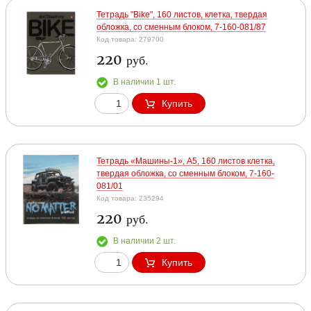
Тетрадь "Bike", 160 листов, клетка, твердая
обложка, со сменным блоком, 7-160-081/87
Код товара: 279700
220
руб.
В наличии 1 шт.
Купить
Тетрадь «Машины-1», А5, 160 листов клетка,
твердая обложка, со сменным блоком, 7-160-
081/01
Код товара: 235294
220
руб.
В наличии 2 шт.
Купить