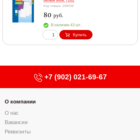
белый блок, 7202
Код товара: 268036
80
руб.
В наличии 43 шт.
Купить
+7 (902) 021-69-67
О компании
О нас
Вакансии
Реквизиты