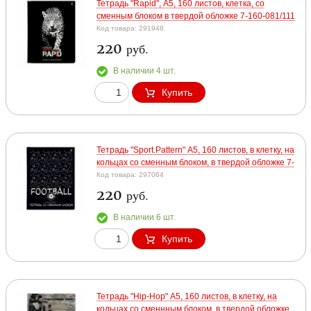
Тетрадь "Rapid", А5, 160 листов, клетка, со
сменным блоком в твердой обложке 7-160-081/111
Код товара: 291948
220
руб.
В наличии 4 шт.
Купить
Тетрадь "Sport.Pattern" А5, 160 листов, в клетку, на
кольцах со сменным блоком, в твердой обложке 7-
Код товара: 297064
220
руб.
В наличии 6 шт.
Купить
Тетрадь "Hip-Hop" А5, 160 листов, в клетку, на
кольцах со сменнным блоком, в твердой обложке