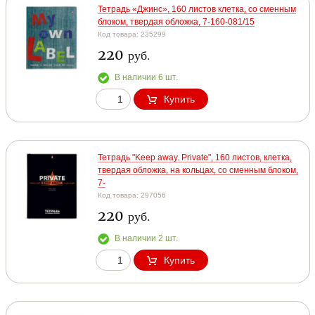
Тетрадь «Джинс», 160 листов клетка, со сменным
блоком, твердая обложка, 7-160-081/15
Код товара: 235299
220
руб.
В наличии 6 шт.
Купить
Тетрадь "Keep away. Private", 160 листов, клетка,
твердая обложка, на кольцах, со сменным блоком,
7-
Код товара: 297056
220
руб.
В наличии 2 шт.
Купить