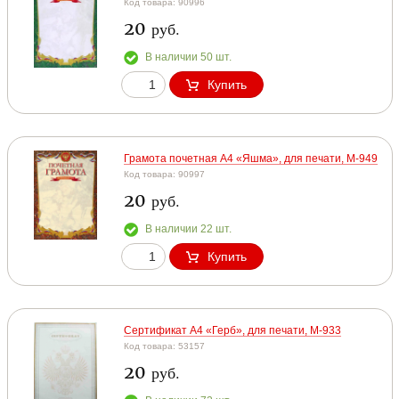
Код товара: 90996
20
руб.
В наличии 50 шт.
Купить
Грамота почетная А4 «Яшма», для печати, М-949
Код товара: 90997
20
руб.
В наличии 22 шт.
Купить
Сертификат А4 «Герб», для печати, М-933
Код товара: 53157
20
руб.