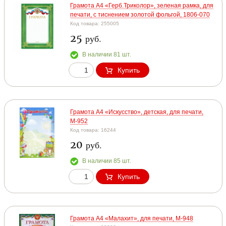
Грамота А4 «Герб.Триколор», зеленая рамка, для
печати, с тиснением золотой фольгой, 1806-070
Код товара: 255005
25
руб.
В наличии 81 шт.
Купить
Грамота А4 «Искусство», детская, для печати,
М-952
Код товара: 16244
20
руб.
В наличии 85 шт.
Купить
Грамота А4 «Малахит», для печати, М-948