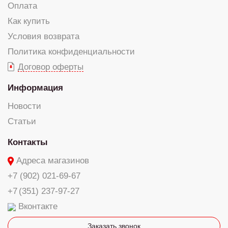
Оплата
Как купить
Условия возврата
Политика конфиденциальности
Договор оферты
Информация
Новости
Статьи
Контакты
Адреса магазинов
+7 (902) 021-69-67
+7 (351) 237-97-27
Вконтакте
Заказать звонок