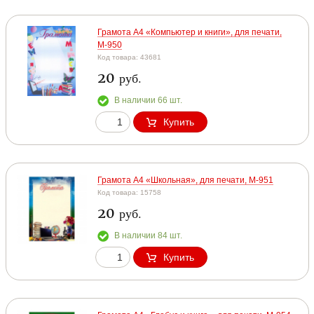
Грамота А4 «Компьютер и книги», для печати,
М-950
Код товара: 43681
20
руб.
В наличии 66 шт.
Купить
Грамота А4 «Школьная», для печати, М-951
Код товара: 15758
20
руб.
В наличии 84 шт.
Купить