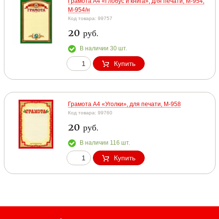
Грамота А4 «Глобус и книга», для печати, М-954,
М-954/н
Код товара: 99757
20
руб.
В наличии 30 шт.
Купить
Грамота А4 «Уголки», для печати, М-958
Код товара: 99760
20
руб.
В наличии 116 шт.
Купить