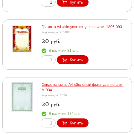
Купить
Грамота А4 «Искусство», для печати, 1806-093
Код товара: 255003
20
руб.
В наличии 81 шт.
Купить
Свидетельство А4 «Зеленый фон», для печати,
М-934
Код товара: 3526
20
руб.
В наличии 174 шт.
Купить