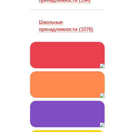
принадлежности (194)
Школьные
принадлежности (1076)