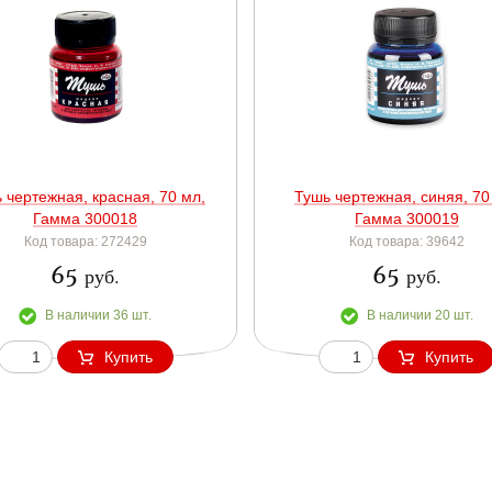
 чертежная, красная, 70 мл,
Тушь чертежная, синяя, 70
Гамма 300018
Гамма 300019
Код товара: 272429
Код товара: 39642
65
65
руб.
руб.
В наличии 36 шт.
В наличии 20 шт.
Купить
Купить