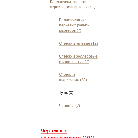
Баллончики, стержни,
чернила, конверторы (61)
Баллончики для
перьевых ручек и
маркеров (7)
Стержни гелевые (12)
Стержни роллеровые
и капилярные (7)
Стержни
шариковые (25)
Тушь (3)
Чернила (7)
Чертежные