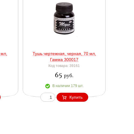
 мл,
Тушь чертежная, черная, 70 мл,
Гамма 300017
Код товара: 39161
65
руб.
В наличии 179 шт.
Купить